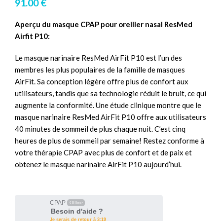
91.00
€
Aperçu du masque CPAP pour oreiller nasal ResMed
Airfit P10:
Le masque narinaire ResMed AirFit P10 est l’un des
membres les plus populaires de la famille de masques
AirFit. Sa conception légère offre plus de confort aux
utilisateurs, tandis que sa technologie réduit le bruit, ce qui
augmente la conformité. Une étude clinique montre que le
masque narinaire ResMed AirFit P10 offre aux utilisateurs
40 minutes de sommeil de plus chaque nuit. C’est cinq
heures de plus de sommeil par semaine! Restez conforme à
votre thérapie CPAP avec plus de confort et de paix et
obtenez le masque narinaire AirFit P10 aujourd’hui.
CPAP
Offline
Besoin d'aide ?
Je serais de retour à 3:19