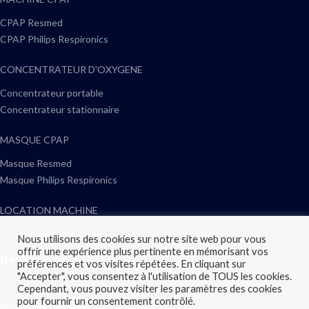
CPAP Resmed
CPAP Philips Respironics
CONCENTRATEUR D'OXYGENE
Concentrateur portable
Concentrateur stationnaire
MASQUE CPAP
Masque Resmed
Masque Philips Respironics
LOCATION MACHINE
Location machine CPAP
Nous utilisons des cookies sur notre site web pour vous
offrir une expérience plus pertinente en mémorisant vos
Nous suivre
préférences et vos visites répétées. En cliquant sur
"Accepter", vous consentez à l'utilisation de TOUS les cookies.
Cependant, vous pouvez visiter les paramètres des cookies
pour fournir un consentement contrôlé.
Nous contacter