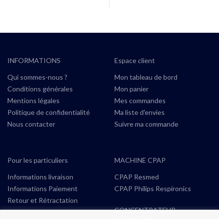
INFORMATIONS
Espace client
Qui sommes-nous ?
Mon tableau de bord
Conditions générales
Mon panier
Mentions légales
Mes commandes
Politique de confidentialité
Ma liste d'envies
Nous contacter
Suivre ma commande
Pour les particuliers
MACHINE CPAP
Informations livraison
CPAP Resmed
Informations Paiement
CPAP Philips Respironics
Retour et Rétractation
CONCENTRATEUR
D'OXYGENE