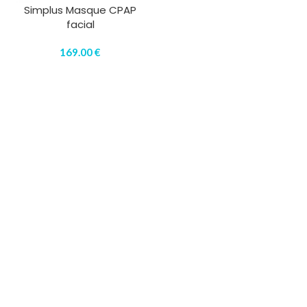
Simplus Masque CPAP
facial
169.00
€