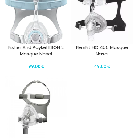
Fisher And Paykel ESON 2
FlexiFit HC 405 Masque
Masque Nasal
Nasal
99.00
€
49.00
€