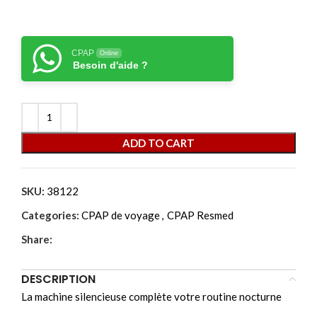
CPAP
Online
Besoin d'aide ?
ADD TO CART
SKU:
38122
Categories:
CPAP de voyage
,
CPAP Resmed
Share:
DESCRIPTION
La machine silencieuse complète votre routine nocturne