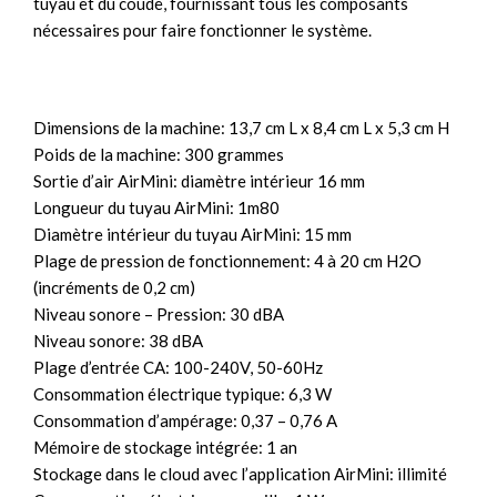
tuyau et du coude, fournissant tous les composants
nécessaires pour faire fonctionner le système.
Dimensions de la machine: 13,7 cm L x 8,4 cm L x 5,3 cm H
Poids de la machine: 300 grammes
Sortie d’air AirMini: diamètre intérieur 16 mm
Longueur du tuyau AirMini: 1m80
Diamètre intérieur du tuyau AirMini: 15 mm
Plage de pression de fonctionnement: 4 à 20 cm H2O
(incréments de 0,2 cm)
Niveau sonore – Pression: 30 dBA
Niveau sonore: 38 dBA
Plage d’entrée CA: 100-240V, 50-60Hz
Consommation électrique typique: 6,3 W
Consommation d’ampérage: 0,37 – 0,76 A
Mémoire de stockage intégrée: 1 an
Stockage dans le cloud avec l’application AirMini: illimité