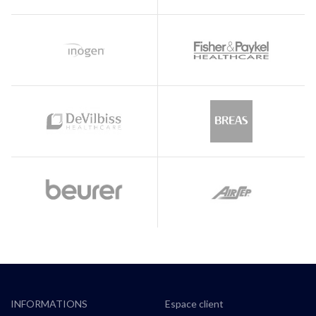
3 ans.
INFORMATIONS
Espace client