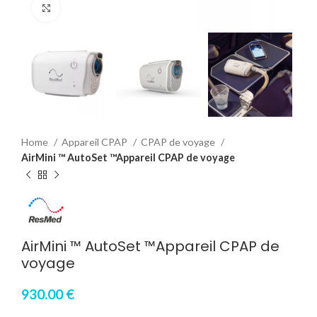
Click to enlarge
Home
Appareil CPAP
CPAP de voyage
AirMini ™ AutoSet ™Appareil CPAP de voyage
AirMini ™ AutoSet ™Appareil CPAP de
voyage
930.00
€