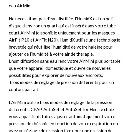
eau AirMini
Ne nécessitant pas d’eau distillée, l’HumidX est un petit
disque d’environ un quart qui est inséré dans votre tube
court AirMini (disponible uniquement pour les masques
AirFit P10 et AirFit N20). HumidX utilise une technologie
brevetée qui réutilise l’humidité de votre haleine pour
ajouter de l’humidité à votre air de thérapie.
L’humidification sans eau rend votre AirMini plus portable
que votre appareil domestique et ouvre de nouvelles
possibilités pour explorer de nouveaux endroits.
Trois modes de réglage de pression différents pour un
confort parfait
L’AirMini utilise trois modes de réglage de la pression
différents: CPAP, AutoSet et AutoSet for Her. Le choix
vous appartient: faites ajuster automatiquement votre
pression de thérapie en fonction de votre respiration ou
ayez un réglage de pression fixe pour une pression de