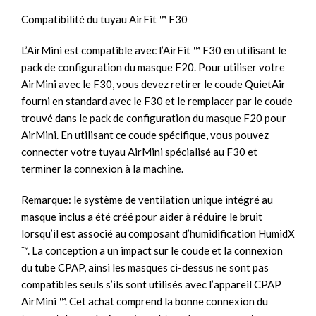
Compatibilité du tuyau AirFit ™ F30
L’AirMini est compatible avec l’AirFit ™ F30 en utilisant le
pack de configuration du masque F20. Pour utiliser votre
AirMini avec le F30, vous devez retirer le coude QuietAir
fourni en standard avec le F30 et le remplacer par le coude
trouvé dans le pack de configuration du masque F20 pour
AirMini. En utilisant ce coude spécifique, vous pouvez
connecter votre tuyau AirMini spécialisé au F30 et
terminer la connexion à la machine.
Remarque: le système de ventilation unique intégré au
masque inclus a été créé pour aider à réduire le bruit
lorsqu’il est associé au composant d’humidification HumidX
™. La conception a un impact sur le coude et la connexion
du tube CPAP, ainsi les masques ci-dessus ne sont pas
compatibles seuls s’ils sont utilisés avec l’appareil CPAP
AirMini ™. Cet achat comprend la bonne connexion du