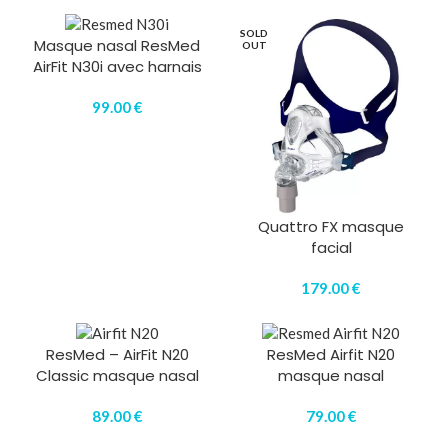
SOLD
Masque nasal ResMed
OUT
AirFit N30i avec harnais
99.00
€
Quattro FX masque
facial
179.00
€
ResMed – AirFit N20
ResMed Airfit N20
Classic masque nasal
masque nasal
89.00
€
79.00
€