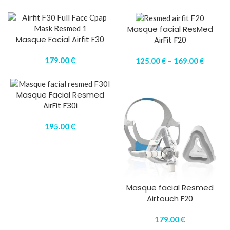
Masque facial ResMed
Masque Facial Airfit F30
AirFit F20
179.00
€
125.00
€
–
169.00
€
Masque Facial Resmed
AirFit F30i
195.00
€
Masque facial Resmed
Airtouch F20
179.00
€